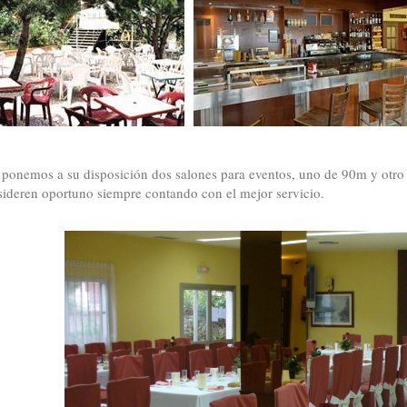
onemos a su disposición dos salones para eventos, uno de 90m y otro
ideren oportuno siempre contando con el mejor servicio.