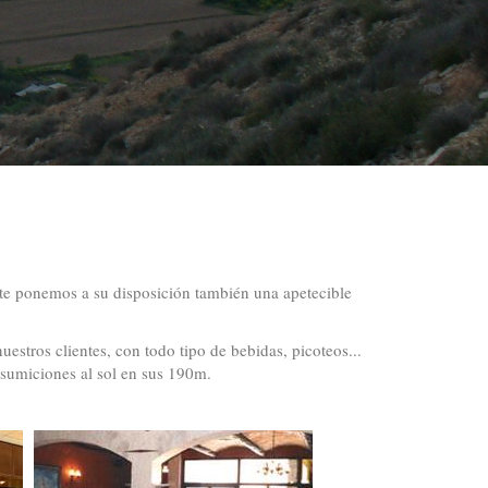
nte ponemos a su disposición también una apetecible
estros clientes, con todo tipo de bebidas, picoteos...
nsumiciones al sol en sus 190m.