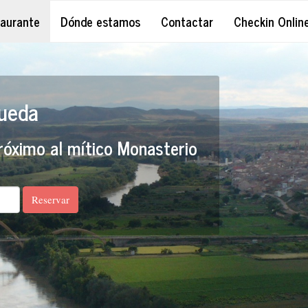
aurante
Dónde estamos
Contactar
Checkin Onlin
Rueda
róximo al mítico Monasterio