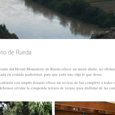
rio de Rueda
urante del Hostal Monasterio de Rueda ofrece un menú diario, no obsta
sada en comida tradicional, para que cada uno elija lo que desee.
cafeteria con amplio horario ofrece un sevicio de bar completo a todos nu
debemos olvidar la estupenda terraza de verano para disfrutar de las co