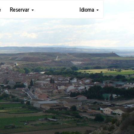
e
Reservar
Idioma