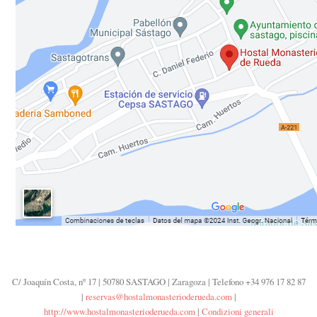
C/ Joaquín Costa, nº 17 | 50780 SASTAGO | Zaragoza | Telefono +34 976 17 82 87
|
reservas@hostalmonasterioderueda.com
|
http://www.hostalmonasterioderueda.com
|
Condizioni generali