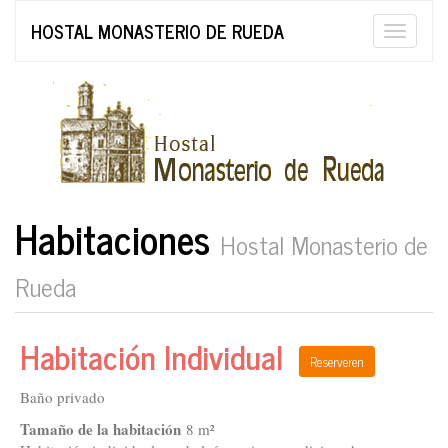
HOSTAL MONASTERIO DE RUEDA
Toggle
naviga
Habitaciones
Hostal Monasterio de
Rueda
Habitación Individual
Reserveren
Baño privado
Tamaño de la habitación
8 m²