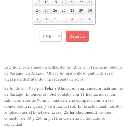
17
18
19
20
21
22
23
24
25
26
27
28
29
30
31
1
2
3
4
5
6
Este hotel está situado a orillas del río Ebro, en el pequeño pueblo
de Sástago, en Aragón. Ofrece un maravilloso ambiente rural,
ideal para disfrutar de una escapada de relax.
Felix y María
Se fundó en 1983 por
, un emprendedor matrimonio
de Sastago. Entonces el hotel contaba con 11 habitaciones, un
salón comedor de 90 m y una cafetería equipada con terraza,
donde podrá relajarse y disfrutar del sol. En la actualidad, tras dos
28 habitaciones
ampliaciones el hotel cuenta con
, 2 salones-
comedor de 90 y 250 m y el Bar-Cafetería ha doblado su
capacidad.