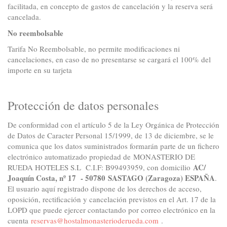
facilitada, en concepto de gastos de cancelación y la reserva será
cancelada.
N
o reembolsable
Tarifa No Reembolsable, no permite modificaciones ni
cancelaciones, en caso de no presentarse se cargará el 100% del
importe en su tarjeta
Protección de datos personales
De conformidad con el artículo 5 de la Ley Orgánica de Protección
de Datos de Caracter Personal 15/1999, de 13 de diciembre, se le
comunica que los datos suministrados formarán parte de un fichero
electrónico automatizado propiedad de MONASTERIO DE
AC/
RUEDA HOTELES S.L C.I.F: B99493959, con domicilio
Joaquín Costa, nº 17 - 50780
SASTAGO (Zaragoza) ESPAÑA
.
El usuario aquí registrado dispone de los derechos de acceso,
oposición, rectificación y cancelación previstos en el Art. 17 de la
LOPD que puede ejercer contactando por correo electrónico en la
cuenta
reservas@hostalmonasterioderueda.com
.