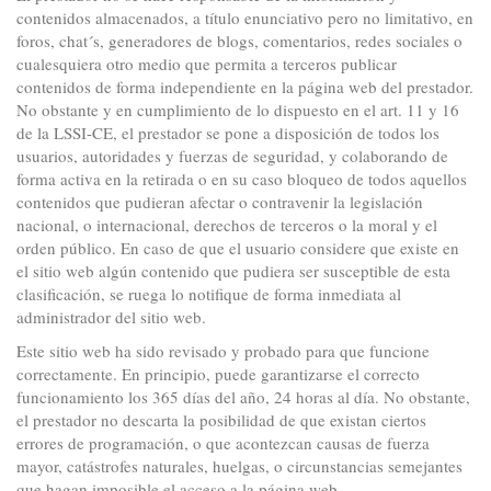
contenidos almacenados, a título enunciativo pero no limitativo, en
foros, chat´s, generadores de blogs, comentarios, redes sociales o
cualesquiera otro medio que permita a terceros publicar
contenidos de forma independiente en la página web del prestador.
No obstante y en cumplimiento de lo dispuesto en el art. 11 y 16
de la LSSI-CE, el prestador se pone a disposición de todos los
usuarios, autoridades y fuerzas de seguridad, y colaborando de
forma activa en la retirada o en su caso bloqueo de todos aquellos
contenidos que pudieran afectar o contravenir la legislación
nacional, o internacional, derechos de terceros o la moral y el
orden público. En caso de que el usuario considere que existe en
el sitio web algún contenido que pudiera ser susceptible de esta
clasificación, se ruega lo notifique de forma inmediata al
administrador del sitio web.
Este sitio web ha sido revisado y probado para que funcione
correctamente. En principio, puede garantizarse el correcto
funcionamiento los 365 días del año, 24 horas al día. No obstante,
el prestador no descarta la posibilidad de que existan ciertos
errores de programación, o que acontezcan causas de fuerza
mayor, catástrofes naturales, huelgas, o circunstancias semejantes
que hagan imposible el acceso a la página web.